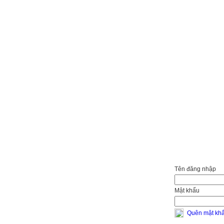
Đăng nhập quản trị
Tên đăng nhập
Mật khẩu
Quên mật kh