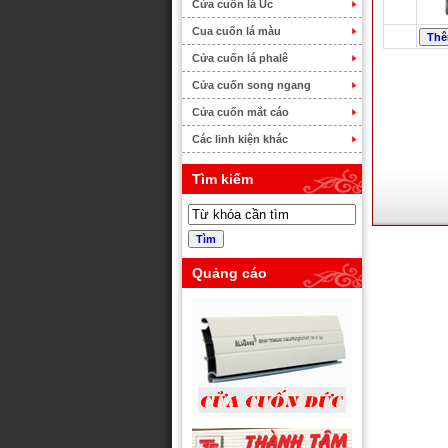
Cửa cuốn lá Úc
Cua cuốn lá màu
Cửa cuốn lá phalê
Cửa cuốn song ngang
Cửa cuốn mắt cáo
Các linh kiện khác
Tìm kiếm
Quảng cáo