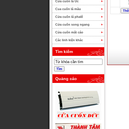
Cửa cuốn lá Úc
Cua cuốn lá màu
Cửa cuốn lá phalê
Cửa cuốn song ngang
Cửa cuốn mắt cáo
Các linh kiện khác
Tìm kiếm
Quảng cáo