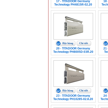
17 - TITADOOR Germany
18
Technology PH4815R-02.20
Tech
Đặt hàng
Chi tiết
20 - TITADOOR Germany
21
Technology PH8005D-03R.20
Te
Đặt hàng
Chi tiết
23 - TITADOOR Germany
24
Technology PH10285-02.8.20
Tech