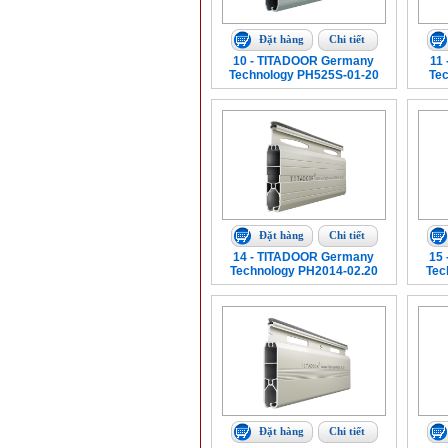
Đặt hàng
Chi tiết
10 - TITADOOR Germany
11
Technology PH525S-01-20
Te
Đặt hàng
Chi tiết
14 - TITADOOR Germany
15
Technology PH2014-02.20
Tec
Đặt hàng
Chi tiết