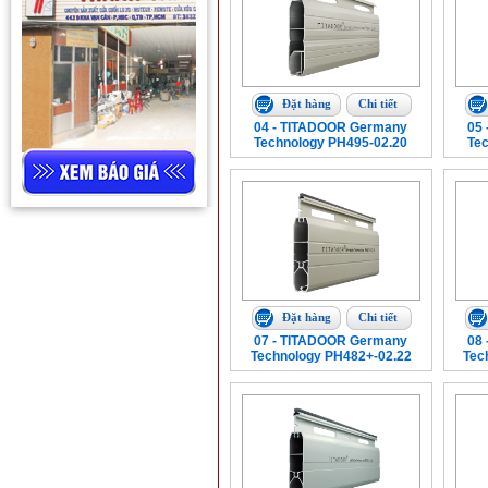
Đặt hàng
Chi tiết
04 - TITADOOR Germany
05
Technology PH495-02.20
Te
Đặt hàng
Chi tiết
07 - TITADOOR Germany
08
Technology PH482+-02.22
Tec