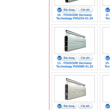
Đặt hàng
Chi tiết
10 - TITADOOR Germany
11
Technology PH525S-01-20
Te
Đặt hàng
Chi tiết
13 - TITADOOR Germany
15
Technology PH508R-01.20
Tec
Đặt hàng
Chi tiết