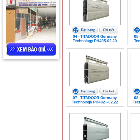
Đặt hàng
Chi tiết
04 - TITADOOR Germany
05
Technology PH495-02.20
Te
Đặt hàng
Chi tiết
07 - TITADOOR Germany
08
Technology PH482+-02.22
Tec