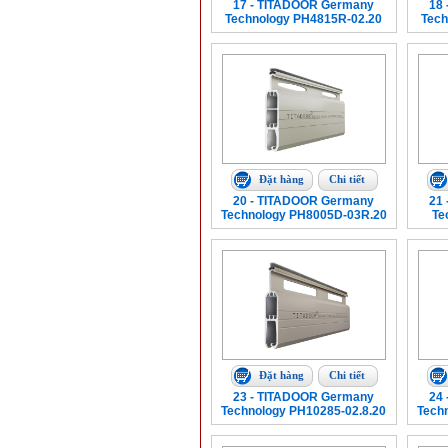
17 - TITADOOR Germany
18
Technology PH4815R-02.20
Tech
Đặt hàng
Chi tiết
20 - TITADOOR Germany
21
Technology PH8005D-03R.20
Te
Đặt hàng
Chi tiết
23 - TITADOOR Germany
24
Technology PH10285-02.8.20
Tech