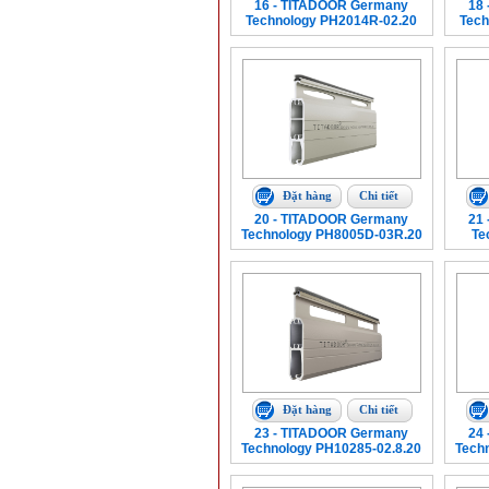
16 - TITADOOR Germany
18
Technology PH2014R-02.20
Tech
Đặt hàng
Chi tiết
20 - TITADOOR Germany
21
Technology PH8005D-03R.20
Te
Đặt hàng
Chi tiết
23 - TITADOOR Germany
24
Technology PH10285-02.8.20
Tech