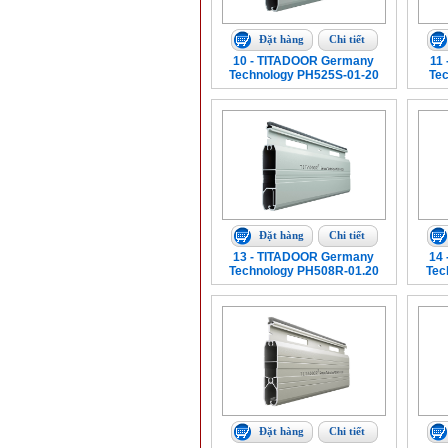
Đặt hàng
Chi tiết
10 - TITADOOR Germany
11
Technology PH525S-01-20
Te
Đặt hàng
Chi tiết
13 - TITADOOR Germany
14
Technology PH508R-01.20
Tec
Đặt hàng
Chi tiết