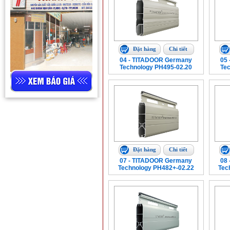
Đặt hàng
Chi tiết
04 - TITADOOR Germany
05
Technology PH495-02.20
Te
Đặt hàng
Chi tiết
07 - TITADOOR Germany
08
Technology PH482+-02.22
Tec